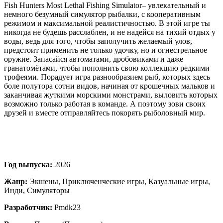
Fish Hunters Most Lethal Fishing Simulator– увлекательный и
немного безумный симулятор рыбалки, с кооперативным
режимом и максимальной реалистичностью. В этой игре ты
никогда не будешь расслаблен, и не надейся на тихий отдых у
воды, ведь для того, чтобы заполучить желаемый улов,
предстоит применить не только удочку, но и огнестрельное
оружие. Запасайся автоматами, дробовиками и даже
гранатомётами, чтобы пополнить свою коллекцию редкими
трофеями. Порадует игра разнообразием рыб, которых здесь
боле полутора сотни видов, начиная от крошечных мальков и
заканчивая жуткими морскими монстрами, выловить которых
возможно только работая в команде. А поэтому зови своих
друзей и вместе отправляйтесь покорять рыболовный мир.
Год выпуска:
2026
Жанр:
Экшены, Приключенческие игры, Казуальные игры,
Инди, Симуляторы
Разработчик:
Pmdk23