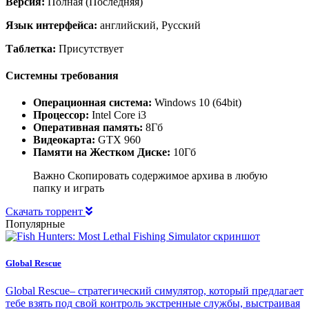
Версия:
Полная (Последняя)
Язык интерфейса:
английский, Русский
Таблетка:
Присутствует
Системны требования
Операционная система:
Windows 10 (64bit)
Процессор:
Intel Core i3
Оперативная память:
8Гб
Видеокарта:
GTX 960
Памяти на Жестком Диске:
10Гб
Важно Скопировать содержимое архива в любую
папку и играть
Скачать торрент
Популярные
Global Rescue
Global Rescue– стратегический симулятор, который предлагает
тебе взять под свой контроль экстренные службы, выстраивая