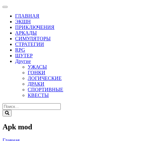
ГЛАВНАЯ
ЭКШН
ПРИКЛЮЧЕНИЯ
АРКАДЫ
СИМУЛЯТОРЫ
СТРАТЕГИИ
RPG
ШУТЕР
Другие
УЖАСЫ
ГОНКИ
ЛОГИЧЕСКИЕ
ДРАКИ
СПОРТИВНЫЕ
КВЕСТЫ
Apk mod
Главная