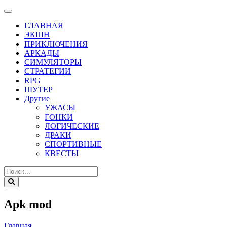
ГЛАВНАЯ
ЭКШН
ПРИКЛЮЧЕНИЯ
АРКАДЫ
СИМУЛЯТОРЫ
СТРАТЕГИИ
RPG
ШУТЕР
Другие
УЖАСЫ
ГОНКИ
ЛОГИЧЕСКИЕ
ДРАКИ
СПОРТИВНЫЕ
КВЕСТЫ
Apk mod
Главная