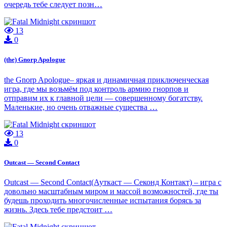
очередь тебе следует позн…
13
0
(the) Gnorp Apologue
the Gnorp Apologue– яркая и динамичная приключенческая
игра, где мы возьмём под контроль армию гнорпов и
отправим их к главной цели — совершенному богатству.
Маленькие, но очень отважные существа …
13
0
Outcast — Second Contact
Outcast — Second Contact(Ауткаст — Секонд Контакт) – игра с
довольно масштабным миром и массой возможностей, где ты
будешь проходить многочисленные испытания борясь за
жизнь. Здесь тебе предстоит …