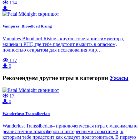
114
1
Vampires: Bloodlord Rising
Vampires Bloodlord Rising– крутое сочетание симулятора,
экшена и РПГ, где тебе предстоит выжить в опасном,
полностью открытом для исследования мир…
117
0
Рекомендуем другие игры в категории
Ужасы
17
0
Wanderlust: Transsiberian
Wanderlust Transsiberian– приключенческая игра с максимально
реалистичной атмосферой и интересными событиями, к
которым тебе предстоит как следует подготовиться. В первую