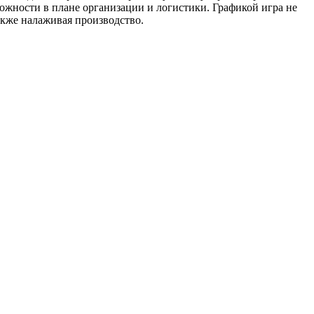
ожности в плане организации и логистики. Графикой игра не
также налаживая производство.