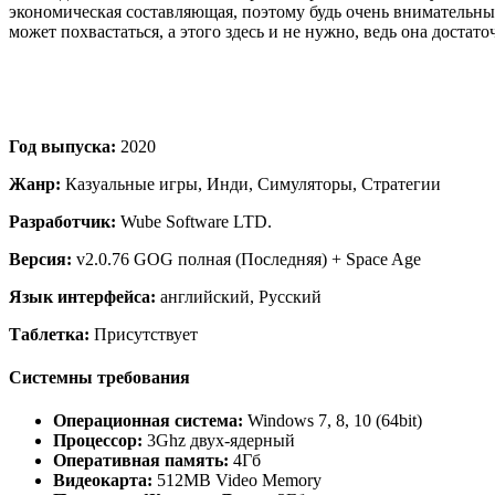
экономическая составляющая, поэтому будь очень внимательным
может похвастаться, а этого здесь и не нужно, ведь она достат
Год выпуска:
2020
Жанр:
Казуальные игры, Инди, Симуляторы, Стратегии
Разработчик:
Wube Software LTD.
Версия:
v2.0.76 GOG полная (Последняя) + Space Age
Язык интерфейса:
английский, Русский
Таблетка:
Присутствует
Системны требования
Операционная система:
Windows 7, 8, 10 (64bit)
Процессор:
3Ghz двух-ядерный
Оперативная память:
4Гб
Видеокарта:
512MB Video Memory