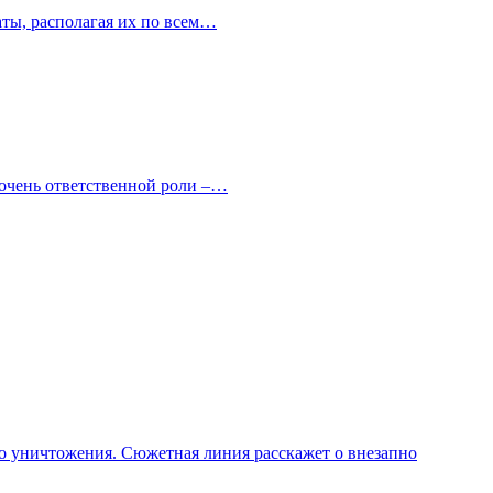
аты, располагая их по всем…
 очень ответственной роли –…
го уничтожения. Сюжетная линия расскажет о внезапно