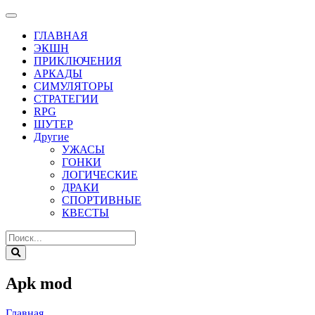
ГЛАВНАЯ
ЭКШН
ПРИКЛЮЧЕНИЯ
АРКАДЫ
СИМУЛЯТОРЫ
СТРАТЕГИИ
RPG
ШУТЕР
Другие
УЖАСЫ
ГОНКИ
ЛОГИЧЕСКИЕ
ДРАКИ
СПОРТИВНЫЕ
КВЕСТЫ
Apk mod
Главная