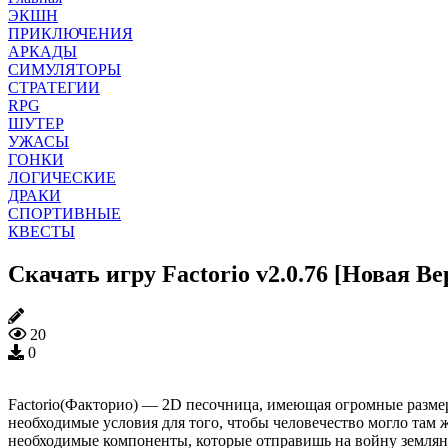
ЭКШН
ПРИКЛЮЧЕНИЯ
АРКАДЫ
СИМУЛЯТОРЫ
СТРАТЕГИИ
RPG
ШУТЕР
УЖАСЫ
ГОНКИ
ЛОГИЧЕСКИЕ
ДРАКИ
СПОРТИВНЫЕ
КВЕСТЫ
Скачать игру Factorio v2.0.76 [Новая В
20
0
Factorio(Факторио) — 2D песочница, имеющая огромные размеры
необходимые условия для того, чтобы человечество могло там ж
необходимые компоненты, которые отправишь на войну землян 