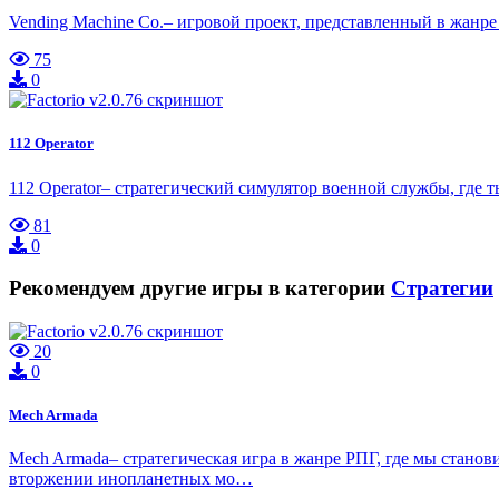
Vending Machine Co.– игровой проект, представленный в жанре
75
0
112 Operator
112 Operator– стратегический симулятор военной службы, где 
81
0
Рекомендуем другие игры в категории
Стратегии
20
0
Mech Armada
Mech Armada– стратегическая игра в жанре РПГ, где мы станов
вторжении инопланетных мо…