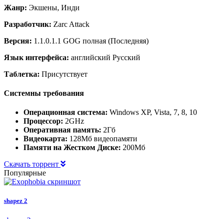
Жанр:
Экшены, Инди
Разработчик:
Zarc Attack
Версия:
1.1.0.1.1 GOG полная (Последняя)
Язык интерфейса:
английский Русский
Таблетка:
Присутствует
Системны требования
Операционная система:
Windows XP, Vista, 7, 8, 10
Процессор:
2GHz
Оперативная память:
2Гб
Видеокарта:
128Мб видеопамяти
Памяти на Жестком Диске:
200Мб
Скачать торрент
Популярные
shapez 2