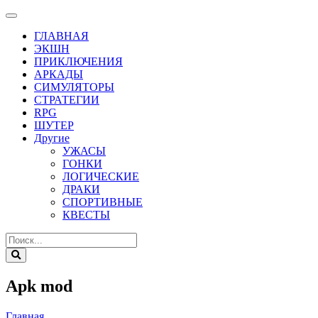
ГЛАВНАЯ
ЭКШН
ПРИКЛЮЧЕНИЯ
АРКАДЫ
СИМУЛЯТОРЫ
СТРАТЕГИИ
RPG
ШУТЕР
Другие
УЖАСЫ
ГОНКИ
ЛОГИЧЕСКИЕ
ДРАКИ
СПОРТИВНЫЕ
КВЕСТЫ
Apk mod
Главная