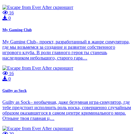
16
0
My Gaming Club
My Gaming Club– проект, разработанный в жанре симулятора,
где мы возьмемся за создание и развитие собственного
игрового клуба. В роли главного героя ты станешь
наследником небольшого, старого гара…
16
0
Guilty as Sock
Guilty as Sock– необычная, даже безумная игра-симулятор, где
тебе предстоит исполнить роль носка, совершенно случайным
образом оказавшегося в самом центре криминального мира.
Отныне твоя главная ц…
20