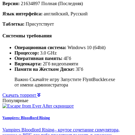
Версия:
21634897 Полная (Последняя)
Язык интерфейса:
английский, Русский
Таблетка:
Присутствует
Системны требования
Операционная система:
Windows 10 (64bit)
Процессор:
3.0 GHz
Оперативная память:
4Гб
Видеокарта:
2Гб видеопамяти
Памяти на Жестком Диске:
3Гб
Важно Скачайте игру Запустите FlyntBuckler.exe
от имени администратора
Скачать торрент
Популярные
Vampires: Bloodlord Rising
Vampires Bloodlord Rising– крутое сочетание симулятора,