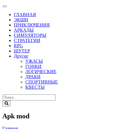
ГЛАВНАЯ
ЭКШН
ПРИКЛЮЧЕНИЯ
АРКАДЫ
СИМУЛЯТОРЫ
СТРАТЕГИИ
RPG
ШУТЕР
Другие
УЖАСЫ
ГОНКИ
ЛОГИЧЕСКИЕ
ДРАКИ
СПОРТИВНЫЕ
КВЕСТЫ
Apk mod
Главная