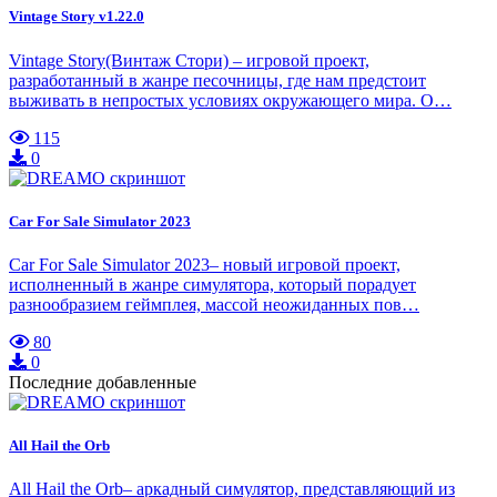
Vintage Story v1.22.0
Vintage Story(Винтаж Стори) – игровой проект,
разработанный в жанре песочницы, где нам предстоит
выживать в непростых условиях окружающего мира. О…
115
0
Car For Sale Simulator 2023
Car For Sale Simulator 2023– новый игровой проект,
исполненный в жанре симулятора, который порадует
разнообразием геймплея, массой неожиданных пов…
80
0
Последние добавленные
All Hail the Orb
All Hail the Orb– аркадный симулятор, представляющий из