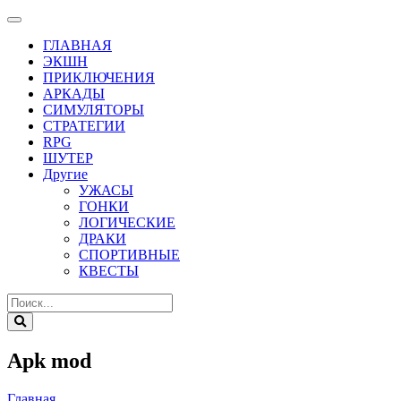
ГЛАВНАЯ
ЭКШН
ПРИКЛЮЧЕНИЯ
АРКАДЫ
СИМУЛЯТОРЫ
СТРАТЕГИИ
RPG
ШУТЕР
Другие
УЖАСЫ
ГОНКИ
ЛОГИЧЕСКИЕ
ДРАКИ
СПОРТИВНЫЕ
КВЕСТЫ
Apk mod
Главная