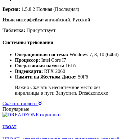
Версия:
1.5.8.2 Полная (Последняя)
Язык интерфейса:
английский, Русский
Таблетка:
Присутствует
Системны требования
Операционная система:
Windows 7, 8, 10 (64bit)
Процессор:
Intel Core I7
Оперативная память:
16Гб
Видеокарта:
RTX 2060
Памяти на Жестком Диске:
50Гб
Важно Скачать в несистемное место без
кириллицы в пути Запустить Dreadzone.exe
Скачать торрент
Популярные
UBOAT