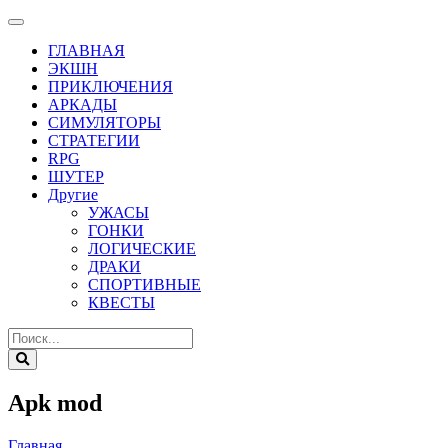
ГЛАВНАЯ
ЭКШН
ПРИКЛЮЧЕНИЯ
АРКАДЫ
СИМУЛЯТОРЫ
СТРАТЕГИИ
RPG
ШУТЕР
Другие
УЖАСЫ
ГОНКИ
ЛОГИЧЕСКИЕ
ДРАКИ
СПОРТИВНЫЕ
КВЕСТЫ
Apk mod
Главная