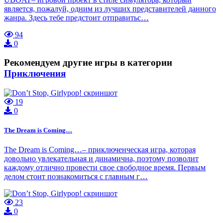
является, пожалуй, одним из лучших представителей данного
жанра. Здесь тебе предстоит отправитьс…
94
0
Рекомендуем другие игры в категории
Приключения
19
0
The Dream is Coming…
The Dream is Coming…– приключенческая игра, которая
довольно увлекательная и динамична, поэтому позволит
каждому отлично провести свое свободное время. Первым
делом стоит познакомиться с главным г…
23
0