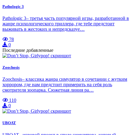
Pathologic 3
Pathologic 3– третья часть популярной игры, разработанной в
жанре психологического триллера, где тебе предстоит
выживать в жестоких и непредсказуе…
78
0
Последние добавленные
Zoochosis
Zoochosis– классика жанра симулятор в сочетании с жутким
хоррором, где нам предстоит примерить на себя роль
смотрителя зоопарка. Сюжетная линия ра…
110
0
UBOAT
UBOAT– игровой проект в стиле симулятора, который