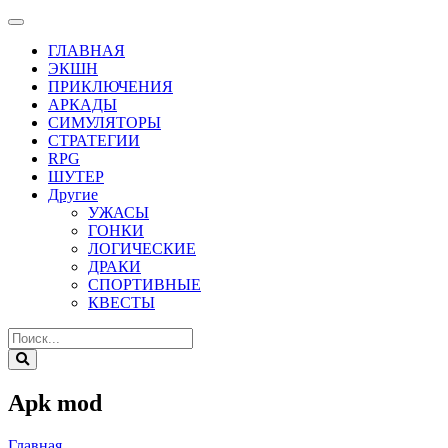
ГЛАВНАЯ
ЭКШН
ПРИКЛЮЧЕНИЯ
АРКАДЫ
СИМУЛЯТОРЫ
СТРАТЕГИИ
RPG
ШУТЕР
Другие
УЖАСЫ
ГОНКИ
ЛОГИЧЕСКИЕ
ДРАКИ
СПОРТИВНЫЕ
КВЕСТЫ
Apk mod
Главная