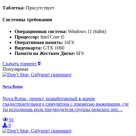
Таблетка:
Присутствует
Системны требования
Операционная система:
Windows 11 (64bit)
Процессор:
Intel Core i5
Оперативная память:
16Гб
Видеокарта:
GTX 1060
Памяти на Жестком Диске:
6Гб
Скачать торрент
Популярные
Nova Roma
Nova Roma– проект, разработанный в жанре
градостроительного симулятора с примесью выживания, где
ты исполнишь роль предводителя группы римских пер…
91
0