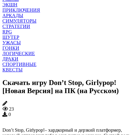
ЭКШН
ПРИКЛЮЧЕНИЯ
АРКАДЫ
СИМУЛЯТОРЫ
СТРАТЕГИИ
RPG
ШУТЕР
УЖАСЫ
ГОНКИ
ЛОГИЧЕСКИЕ
ДРАКИ
СПОРТИВНЫЕ
КВЕСТЫ
Скачать игру Don’t Stop, Girlypop!
[Новая Версия] на ПК (на Русском)
23
0
Don’t Stop, Girlypop!– хардкорный и дерзкий платформер,