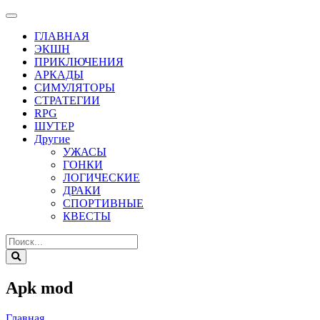
ГЛАВНАЯ
ЭКШН
ПРИКЛЮЧЕНИЯ
АРКАДЫ
СИМУЛЯТОРЫ
СТРАТЕГИИ
RPG
ШУТЕР
Другие
УЖАСЫ
ГОНКИ
ЛОГИЧЕСКИЕ
ДРАКИ
СПОРТИВНЫЕ
КВЕСТЫ
Apk mod
Главная