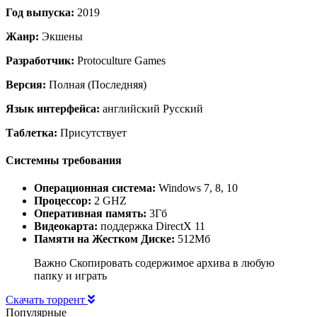
Год выпуска:
2019
Жанр:
Экшены
Разработчик:
Protoculture Games
Версия:
Полная (Последняя)
Язык интерфейса:
английский Русский
Таблетка:
Присутствует
Системны требования
Операционная система:
Windows 7, 8, 10
Процессор:
2 GHZ
Оперативная память:
3Гб
Видеокарта:
поддержка DirectX 11
Памяти на Жестком Диске:
512Мб
Важно Скопировать содержимое архива в любую
папку и играть
Скачать торрент
Популярные