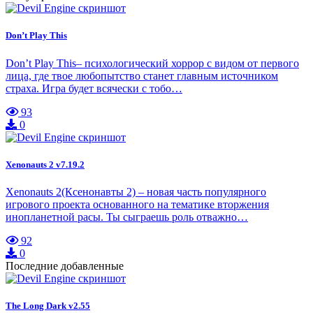
Don’t Play This
Don’t Play This– психологический хоррор с видом от первого
лица, где твое любопытство станет главным источником
страха. Игра будет всячески с тобо…
93
0
Xenonauts 2 v7.19.2
Xenonauts 2(Ксенонавты 2) – новая часть популярного
игрового проекта основанного на тематике вторжения
инопланетной расы. Ты сыграешь роль отважно…
92
0
Последние добавленные
The Long Dark v2.55