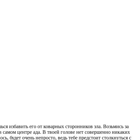
ся избавить его от коварных сторонников зла. Возьмись за
в самом центре ада. В твоей голове нет совершенно никаких
сь, будет очень непросто, ведь тебе предстоит столкнуться с