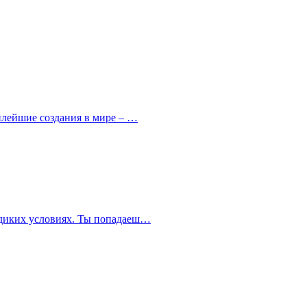
милейшие создания в мире – …
в диких условиях. Ты попадаеш…