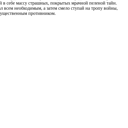
 в себе массу страшных, покрытых мрачной пеленой тайн.
л всем необходимым, а затем смело ступай на тропу войны,
огущественным противником.