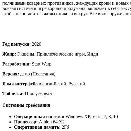
полчищами коварных противников, жаждущих крови и новых же
Боевая система в игре хорошо продумана, включает в себя мас
чтобы не оставить в живых никого вокруг. Все виды оружия п
Год выпуска:
2020
Жанр:
Экшены, Приключенческие игры, Инди
Разработчик:
Start Warp
Версия:
демо (Последняя)
Язык интерфейса:
английский, Русский
Таблетка:
Присутствует
Системны требования
Операционная система:
Windows XP, Vista, 7, 8, 10
Процессор:
Athlon 64 X2
Оперативная память:
2Гб