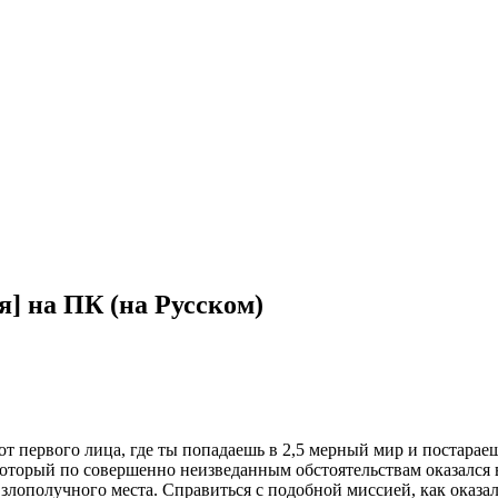
я] на ПК (на Русском)
 первого лица, где ты попадаешь в 2,5 мерный мир и постараешь
который по совершенно неизведанным обстоятельствам оказался 
злополучного места. Справиться с подобной миссией, как оказало