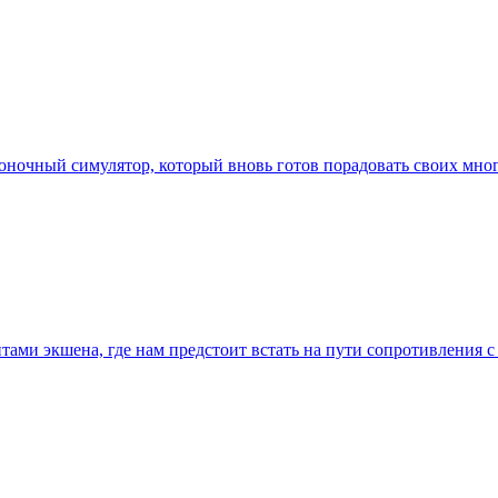
гоночный симулятор, который вновь готов порадовать своих мно
нтами экшена, где нам предстоит встать на пути сопротивления