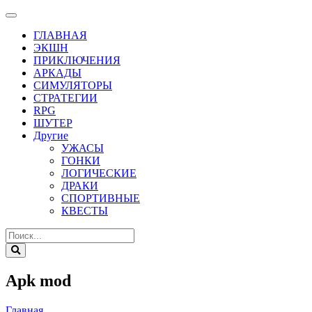
ГЛАВНАЯ
ЭКШН
ПРИКЛЮЧЕНИЯ
АРКАДЫ
СИМУЛЯТОРЫ
СТРАТЕГИИ
RPG
ШУТЕР
Другие
УЖАСЫ
ГОНКИ
ЛОГИЧЕСКИЕ
ДРАКИ
СПОРТИВНЫЕ
КВЕСТЫ
Apk mod
Главная