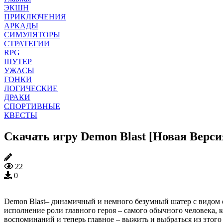
ЭКШН
ПРИКЛЮЧЕНИЯ
АРКАДЫ
СИМУЛЯТОРЫ
СТРАТЕГИИ
RPG
ШУТЕР
УЖАСЫ
ГОНКИ
ЛОГИЧЕСКИЕ
ДРАКИ
СПОРТИВНЫЕ
КВЕСТЫ
Скачать игру Demon Blast [Новая Верси
22
0
Demon Blast– динамичный и немного безумный шатер с видом от
исполнение роли главного героя – самого обычного человека, 
воспоминаний и теперь главное – выжить и выбраться из этого 