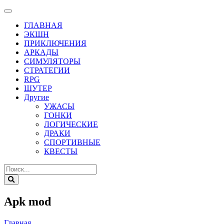
ГЛАВНАЯ
ЭКШН
ПРИКЛЮЧЕНИЯ
АРКАДЫ
СИМУЛЯТОРЫ
СТРАТЕГИИ
RPG
ШУТЕР
Другие
УЖАСЫ
ГОНКИ
ЛОГИЧЕСКИЕ
ДРАКИ
СПОРТИВНЫЕ
КВЕСТЫ
Apk mod
Главная