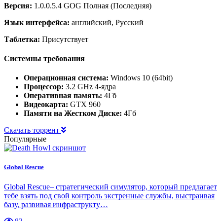
Версия:
1.0.0.5.4 GOG Полная (Последняя)
Язык интерфейса:
английский, Русский
Таблетка:
Присутствует
Системны требования
Операционная система:
Windows 10 (64bit)
Процессор:
3.2 GHz 4-ядра
Оперативная память:
4Гб
Видеокарта:
GTX 960
Памяти на Жестком Диске:
4Гб
Скачать торрент
Популярные
Global Rescue
Global Rescue– стратегический симулятор, который предлагает
тебе взять под свой контроль экстренные службы, выстраивая
базу, развивая инфраструкту…