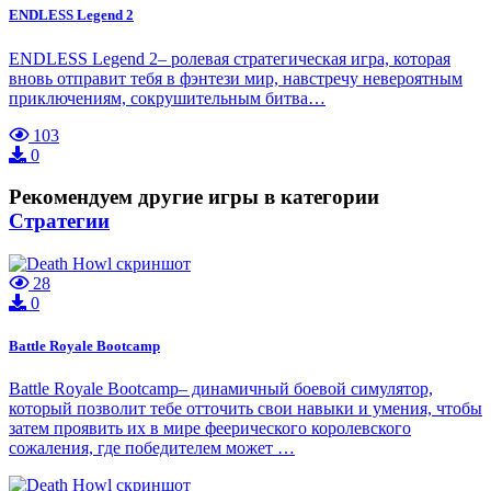
ENDLESS Legend 2
ENDLESS Legend 2– ролевая стратегическая игра, которая
вновь отправит тебя в фэнтези мир, навстречу невероятным
приключениям, сокрушительным битва…
103
0
Рекомендуем другие игры в категории
Стратегии
28
0
Battle Royale Bootcamp
Battle Royale Bootcamp– динамичный боевой симулятор,
который позволит тебе отточить свои навыки и умения, чтобы
затем проявить их в мире феерического королевского
сожаления, где победителем может …