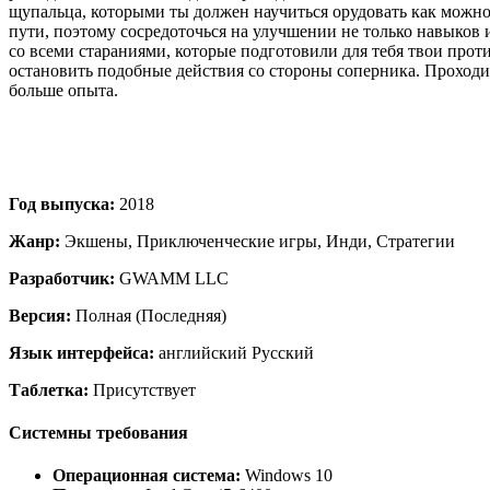
щупальца, которыми ты должен научиться орудовать как можно
пути, поэтому сосредоточься на улучшении не только навыков и
со всеми стараниями, которые подготовили для тебя твои прот
остановить подобные действия со стороны соперника. Проходи 
больше опыта.
Год выпуска:
2018
Жанр:
Экшены, Приключенческие игры, Инди, Стратегии
Разработчик:
GWAMM LLC
Версия:
Полная (Последняя)
Язык интерфейса:
английский Русский
Таблетка:
Присутствует
Системны требования
Операционная система:
Windows 10