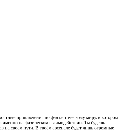
вероятные приключения по фантастическому миру, в котором
о именно на физическом взаимодействии. Ты будешь
в на своем пути. В твоём арсенале будет лишь огромные