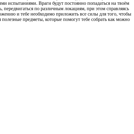
ими испытаниями. Враги будут постоянно попадаться на твоём
ть, передвигаться по различным локациям, при этом справляясь
ожению и тебе необходимо приложить все силы для того, чтобы
я полезные предметы, которые помогут тебе собрать как можно