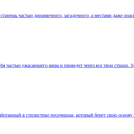
 ты станешь частью динамичного, загадочного, а местами даже о
 частью ужасающего мира и проведет через все твои страхи. Зд
аботанный в стилистике песочницы, который берет свою основу 