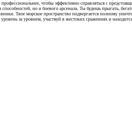
 профессиональнее, чтобы эффективно справляться с предстоящ
 способностей, но и боевого арсенала. Ты будешь прыгать, бега
ивники. Твое морское пространство подвергается полному уничт
уровень за уровнем, участвуй в жестоких сражениях и находитс