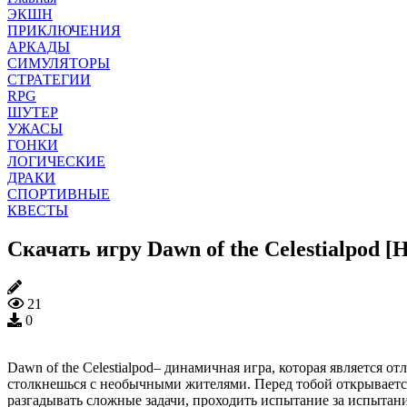
ЭКШН
ПРИКЛЮЧЕНИЯ
АРКАДЫ
СИМУЛЯТОРЫ
СТРАТЕГИИ
RPG
ШУТЕР
УЖАСЫ
ГОНКИ
ЛОГИЧЕСКИЕ
ДРАКИ
СПОРТИВНЫЕ
КВЕСТЫ
Скачать игру Dawn of the Celestialpod 
21
0
Dawn of the Celestialpod– динамичная игра, которая является
столкнешься с необычными жителями. Перед тобой открывается
разгадывать сложные задачи, проходить испытание за испытани