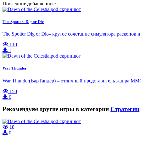
Последние добавленные
The Spotter: Dig or Die
The Spotter Dig or Die– крутое сочетание симулятора раскопо
110
1
War Thunder
War Thunder(ВарТандер) – отличный представитель жанра ММО
150
0
Рекомендуем другие игры в категории
Стратегии
18
0