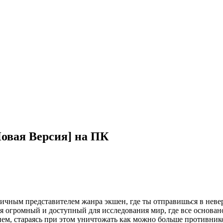
[Новая Версия] на ПК
 отличным представителем жанра экшен, где ты отправишься в не
 огромный и доступный для исследования мир, где все основан
ем, стараясь при этом уничтожать как можно больше противнико