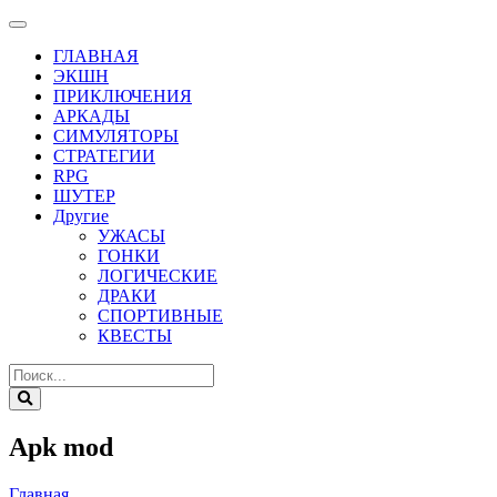
ГЛАВНАЯ
ЭКШН
ПРИКЛЮЧЕНИЯ
АРКАДЫ
СИМУЛЯТОРЫ
СТРАТЕГИИ
RPG
ШУТЕР
Другие
УЖАСЫ
ГОНКИ
ЛОГИЧЕСКИЕ
ДРАКИ
СПОРТИВНЫЕ
КВЕСТЫ
Apk mod
Главная