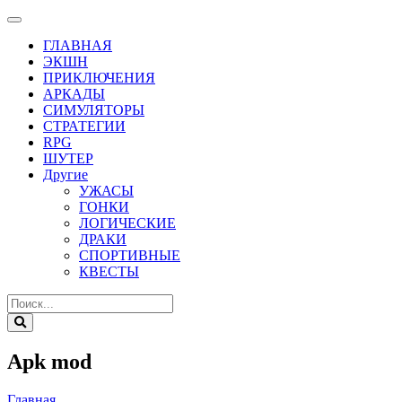
ГЛАВНАЯ
ЭКШН
ПРИКЛЮЧЕНИЯ
АРКАДЫ
СИМУЛЯТОРЫ
СТРАТЕГИИ
RPG
ШУТЕР
Другие
УЖАСЫ
ГОНКИ
ЛОГИЧЕСКИЕ
ДРАКИ
СПОРТИВНЫЕ
КВЕСТЫ
Apk mod
Главная