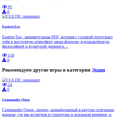
95
0
Eastern Era
Eastern Era– занимательная РПГ, которая с головой погружает
тебя в восточную атмосферу мира фэнтези, вдохновлённую
философией и культурой древнего…
110
0
Рекомендуем другие игры в категории
Экшн
24
0
Commander Quest
Commander Quest– проект, разработанный в крутом сочетании
жанров, где мы встретим и стратегию в реальном времени, и