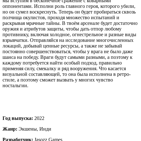
мы вступим в бесконечное сражение с коварными
оппонентами. Исполни роль главного героя, которого убили,
но он сумел воскреснуть. Теперь он будет пробираться сквозь
полчища окулистов, проходя множество испытаний и
раскрывая мрачные тайны. В твоём арсенале будет достаточно
оружия и атрибутов защиты, чтобы дать отпор любому
противнику, включая холодное, огнестрельное и разные виды
взрывчатки. Отправляйся на исследование многочисленных
локаций, добывай ценные ресурсы, а также не забывай
постоянно совершенствоваться, чтобы у врага не было даже
шанса на победу. Враги будут самыми разными, а поэтому к
каждому потребуется найти особый подход, правильно
применяя силу, смекалку и ряд вооружения. Что касается
визуальной составляющей, то она была исполнена в ретро-
стиле, а поэтому сможет вызвать у многих чувство
ностальгии.
Год выпуска:
2022
Жанр:
Экшены, Инди
Разработчик:
Jasozz Games