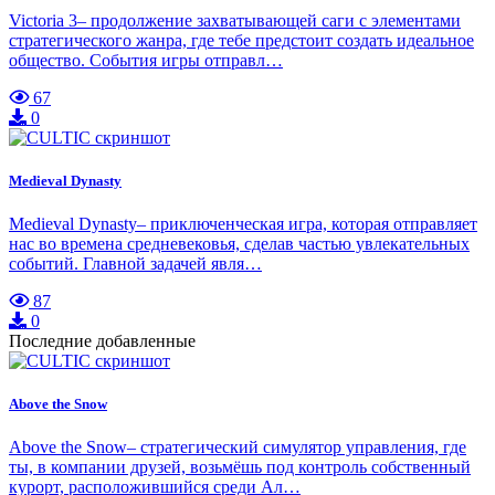
Victoria 3– продолжение захватывающей саги с элементами
стратегического жанра, где тебе предстоит создать идеальное
общество. События игры отправл…
67
0
Medieval Dynasty
Medieval Dynasty– приключенческая игра, которая отправляет
нас во времена средневековья, сделав частью увлекательных
событий. Главной задачей явля…
87
0
Последние добавленные
Above the Snow
Above the Snow– стратегический симулятор управления, где
ты, в компании друзей, возьмёшь под контроль собственный
курорт, расположившийся среди Ал…