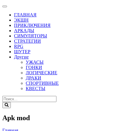
ГЛАВНАЯ
ЭКШН
ПРИКЛЮЧЕНИЯ
АРКАДЫ
СИМУЛЯТОРЫ
СТРАТЕГИИ
RPG
ШУТЕР
Другие
УЖАСЫ
ГОНКИ
ЛОГИЧЕСКИЕ
ДРАКИ
СПОРТИВНЫЕ
КВЕСТЫ
Apk mod
Главная