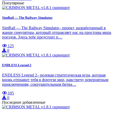
Популярные
SimRail — The Railway Simulator
SimRail — The Railway Simulator– проект, разработанный в
жанре симулятора, который отправляет нас на просторы мира
поездов. Здесь тебе предстоит п…
125
0
ENDLESS Legend 2
ENDLESS Legend 2– ролевая стратегическая игра, которая
вновь отправит тебя в фэнтези мир, навстречу невероятным
приключениям, сокрушительным битва…
105
0
Последние добавленные