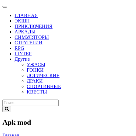
ГЛАВНАЯ
ЭКШН
ПРИКЛЮЧЕНИЯ
АРКАДЫ
СИМУЛЯТОРЫ
СТРАТЕГИИ
RPG
ШУТЕР
Другие
УЖАСЫ
ГОНКИ
ЛОГИЧЕСКИЕ
ДРАКИ
СПОРТИВНЫЕ
КВЕСТЫ
Apk mod
Главная