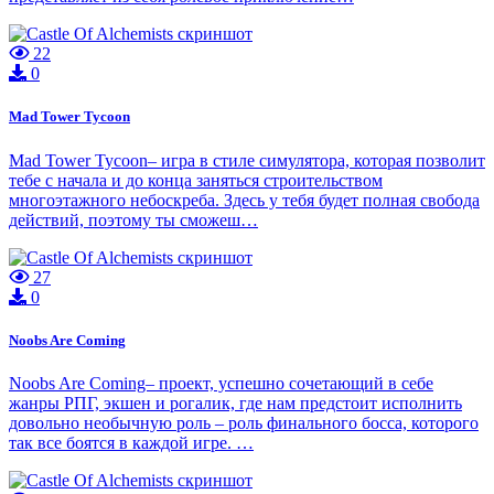
22
0
Mad Tower Tycoon
Mad Tower Tycoon– игра в стиле симулятора, которая позволит
тебе с начала и до конца заняться строительством
многоэтажного небоскреба. Здесь у тебя будет полная свобода
действий, поэтому ты сможеш…
27
0
Noobs Are Coming
Noobs Are Coming– проект, успешно сочетающий в себе
жанры РПГ, экшен и рогалик, где нам предстоит исполнить
довольно необычную роль – роль финального босса, которого
так все боятся в каждой игре. …