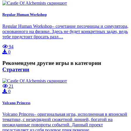
Regular Human Workshop
Regular Human Workshop– сочетание песочницы и симулятора,
основанного на физике. Здесь не будет конкретных задач, ведь
тебе предстоит бросать разл…
94
0
Рекомендуем другие игры в категории
Стратегии
21
0
Volcano Princess
Volcano Princess– оригинальная игра, исполненная в японской
тематике, с незаурядной сюжетной линией, богатой на
неожиданные повороты событий. Данный проект
представляет из себя ролевое приключение…