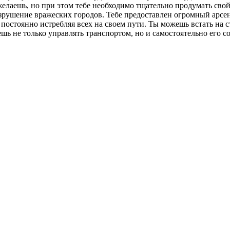
желаешь, но при этом тебе необходимо тщательно продумать сво
зрушение вражеских городов. Тебе предоставлен огромный арсена
постоянно истребляя всех на своем пути. Ты можешь встать на с
ешь не только управлять транспортом, но и самостоятельно его 