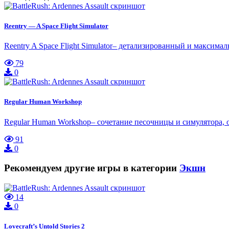
Reentry — A Space Flight Simulator
Reentry A Space Flight Simulator– детализированный и максим
79
0
Regular Human Workshop
Regular Human Workshop– сочетание песочницы и симулятора, ос
91
0
Рекомендуем другие игры в категории
Экшн
14
0
Lovecraft’s Untold Stories 2