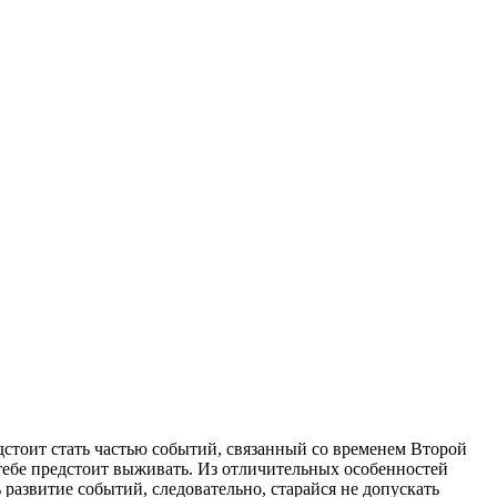
едстоит стать частью событий, связанный со временем Второй
тебе предстоит выживать. Из отличительных особенностей
 развитие событий, следовательно, старайся не допускать