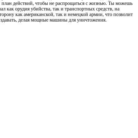
й план действий, чтобы не распрощаться с жизнью. Ты можешь
л как орудия убийства, так и транспортных средств, на
торону как американской, так и немецкой армии, что позволит
создавать, делая мощные машины для уничтожения.