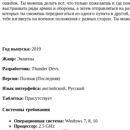
ошибок. Ты можешь делать все, что только пожелаешь и где по
выстраивать ряды армии и обороны, а затем отправляться на ра
которых ты сможешь передвигаться из одного пункта в другой, 
тебе взглянуть на военное положения с разных сторон. Ты мож
Год выпуска:
2019
Жанр:
Экшены
Разработчик:
Thunder Devs.
Версия:
Полная (Последняя)
Язык интерфейса:
английский, Русский
Таблетка:
Присутствует
Системны требования
Операционная система:
Windows 7, 8, 10
Процессор:
2.5 GHz