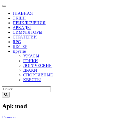
ГЛАВНАЯ
ЭКШН
ПРИКЛЮЧЕНИЯ
АРКАДЫ
СИМУЛЯТОРЫ
СТРАТЕГИИ
RPG
ШУТЕР
Другие
УЖАСЫ
ГОНКИ
ЛОГИЧЕСКИЕ
ДРАКИ
СПОРТИВНЫЕ
КВЕСТЫ
Apk mod
Главная