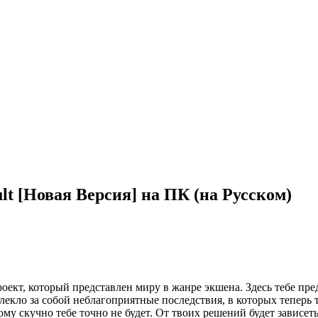
ult [Новая Версия] на ПК (на Русском)
роект, который представлен миру в жанре экшена. Здесь тебе пр
кло за собой неблагоприятные последствия, в которых теперь 
у скучно тебе точно не будет. От твоих решений будет зависеть