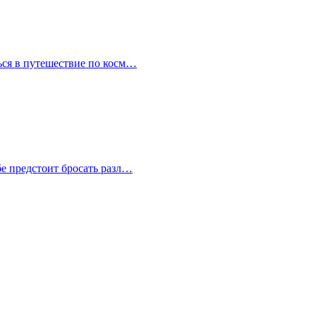
ться в путешествие по косм…
бе предстоит бросать разл…