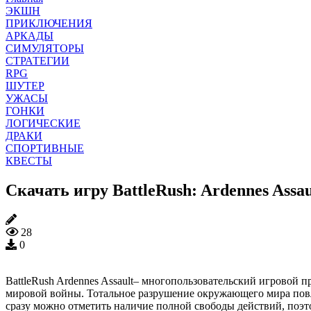
ЭКШН
ПРИКЛЮЧЕНИЯ
АРКАДЫ
СИМУЛЯТОРЫ
СТРАТЕГИИ
RPG
ШУТЕР
УЖАСЫ
ГОНКИ
ЛОГИЧЕСКИЕ
ДРАКИ
СПОРТИВНЫЕ
КВЕСТЫ
Скачать игру BattleRush: Ardennes Assa
28
0
BattleRush Ardennes Assault– многопользовательский игровой п
мировой войны. Тотальное разрушение окружающего мира повле
сразу можно отметить наличие полной свободы действий, поэтом