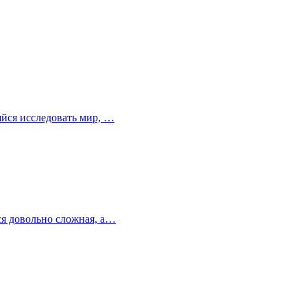
ляйся исследовать мир, …
тся довольно сложная, а…