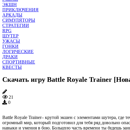
ЭКШН
ПРИКЛЮЧЕНИЯ
АРКАДЫ
СИМУЛЯТОРЫ
СТРАТЕГИИ
RPG
ШУТЕР
УЖАСЫ
ГОНКИ
ЛОГИЧЕСКИЕ
ДРАКИ
СПОРТИВНЫЕ
КВЕСТЫ
Скачать игру Battle Royale Trainer [Но
21
0
Battle Royale Trainer– крутой экшен с элементами шутера, где 
огромный мир, который подготовил для тебя ряд довольно опас
навыки и умения в бою. Большую часть времени ты будешь зан