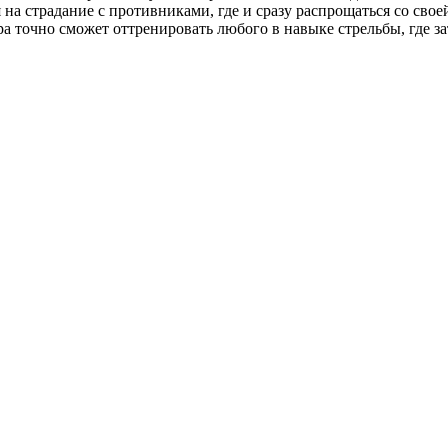
 на страдание с противниками, где и сразу распрощаться со св
гра точно сможет оттренировать любого в навыке стрельбы, где