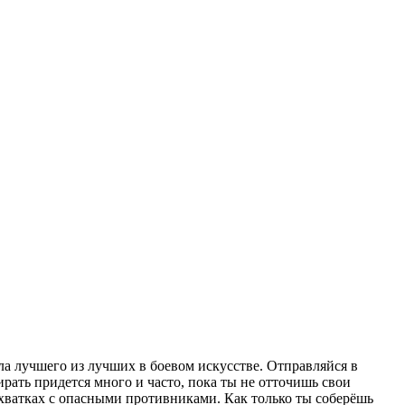
тула лучшего из лучших в боевом искусстве. Отправляйся в
рать придется много и часто, пока ты не отточишь свои
хватках с опасными противниками. Как только ты соберёшь