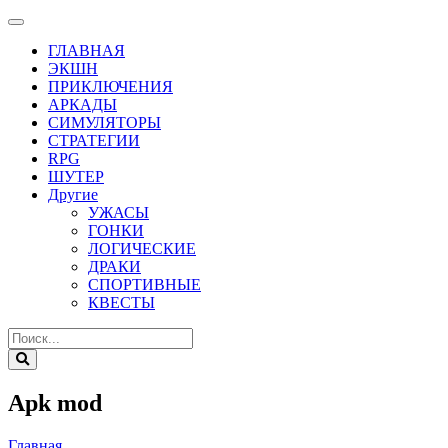
ГЛАВНАЯ
ЭКШН
ПРИКЛЮЧЕНИЯ
АРКАДЫ
СИМУЛЯТОРЫ
СТРАТЕГИИ
RPG
ШУТЕР
Другие
УЖАСЫ
ГОНКИ
ЛОГИЧЕСКИЕ
ДРАКИ
СПОРТИВНЫЕ
КВЕСТЫ
Apk mod
Главная