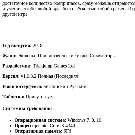
достаточное количество боеприпасов, сразу можешь отправится
и умения, чтобы любой враг был с лёгкостью тобой сражен. И
другой игре.
Год выпуска:
2018
Жанр:
Экшены, Приключенческие игры, Симуляторы
Разработчик:
Trickjump Games Ltd
Версия:
v1.0.3.2 Полная (Последняя)
Язык интерфейса:
английский Русский
Таблетка:
Присутствует
Системны требования
Операционная система:
Windows 7, 8, 10
Процессор:
Intel Core i3-4340
Оперативная память:
6Гб