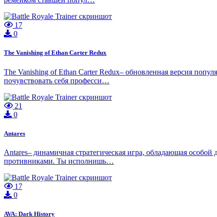
17
0
The Vanishing of Ethan Carter Redux
The Vanishing of Ethan Carter Redux– обновленная версия поп
почувствовать себя професси…
21
0
Antares
Antares– динамичная стратегическая игра, обладающая особой 
противниками. Ты исполнишь…
17
0
AVA: Dark History