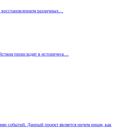
 и восстановлением различных…
йствия происходят в историческ…
отами событий. Данный проект является ничем иным, как