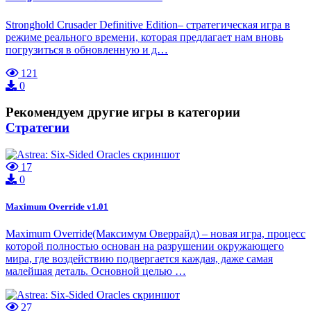
Stronghold Crusader Definitive Edition– стратегическая игра в
режиме реального времени, которая предлагает нам вновь
погрузиться в обновленную и д…
121
0
Рекомендуем другие игры в категории
Стратегии
17
0
Maximum Override v1.01
Maximum Override(Максимум Оверрайд) – новая игра, процесс
которой полностью основан на разрушении окружающего
мира, где воздействию подвергается каждая, даже самая
малейшая деталь. Основной целью …
27