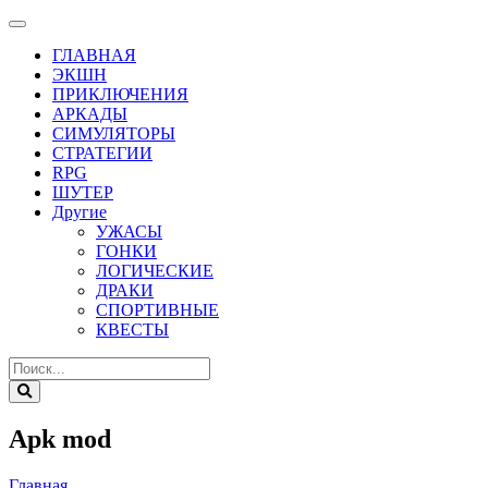
ГЛАВНАЯ
ЭКШН
ПРИКЛЮЧЕНИЯ
АРКАДЫ
СИМУЛЯТОРЫ
СТРАТЕГИИ
RPG
ШУТЕР
Другие
УЖАСЫ
ГОНКИ
ЛОГИЧЕСКИЕ
ДРАКИ
СПОРТИВНЫЕ
КВЕСТЫ
Apk mod
Главная