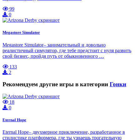
99
0
Megastore Simulator
Megastore Simulator– занимательный и довольно
реалистичный симулятор, где тебе предстоит с нуля развить
свой бизнес, пройдя путь от обыкновенного …
133
2
Рекомендуем другие игры в категории
Гонки
18
0
Eternal Hope
Eternal Hope– двухмерное приключение, разработанное в
стилистике платформера, где ты узнаешь трогательную