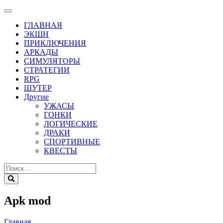
ГЛАВНАЯ
ЭКШН
ПРИКЛЮЧЕНИЯ
АРКАДЫ
СИМУЛЯТОРЫ
СТРАТЕГИИ
RPG
ШУТЕР
Другие
УЖАСЫ
ГОНКИ
ЛОГИЧЕСКИЕ
ДРАКИ
СПОРТИВНЫЕ
КВЕСТЫ
Apk mod
Главная