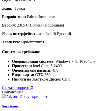
Жанр:
Гонки
Разработчик:
Falcon Interactive
Версия:
2.0.5 C Полная (Последняя)
Язык интерфейса:
английский Русский
Таблетка:
Присутствует
Системны требования
Операционная система:
Windows 7, 8, 10 (64bit)
Процессор:
Intel Core i5-2400s
Оперативная память:
4Гб
Видеокарта:
GTX 660
Памяти на Жестком Диске:
63Гб
Скачать торрент
Популярные
Nova Roma