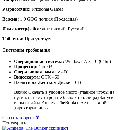
Разработчик:
Frictional Games
Версия:
1.9 GOG полная (Последняя)
Язык интерфейса:
английский, Русский
Таблетка:
Присутствует
Системны требования
Операционная система:
Windows 7, 8, 10 (64bit)
Процессор:
Core i3
Оперативная память:
4Гб
Видеокарта:
GTX 460
Памяти на Жестком Диске:
16Гб
Важно Скачать в удобное место (главное чтобы на
пути к папке с игрой не было кириллицы) Запуск
игры с файла AmnesiaTheBunker.exe в главной
директории игры
Скачать торрент
Популярные