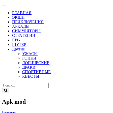
ГЛАВНАЯ
ЭКШН
ПРИКЛЮЧЕНИЯ
АРКАДЫ
СИМУЛЯТОРЫ
СТРАТЕГИИ
RPG
ШУТЕР
Другие
УЖАСЫ
ГОНКИ
ЛОГИЧЕСКИЕ
ДРАКИ
СПОРТИВНЫЕ
КВЕСТЫ
Apk mod
Главная