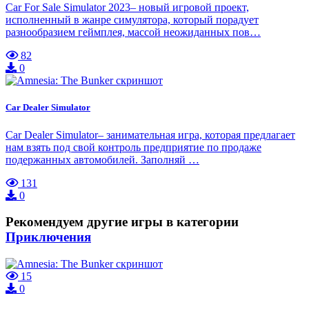
Car For Sale Simulator 2023– новый игровой проект,
исполненный в жанре симулятора, который порадует
разнообразием геймплея, массой неожиданных пов…
82
0
Car Dealer Simulator
Car Dealer Simulator– занимательная игра, которая предлагает
нам взять под свой контроль предприятие по продаже
подержанных автомобилей. Заполняй …
131
0
Рекомендуем другие игры в категории
Приключения
15
0