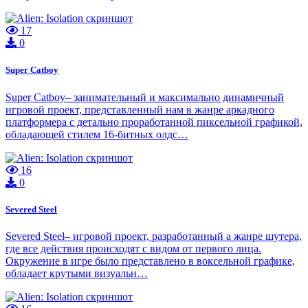
17
0
Super Catboy
Super Catboy– занимательный и максимально динамичный
игровой проект, представленный нам в жанре аркадного
платформера с детально проработанной пиксельной графикой,
обладающей стилем 16-битных олдс…
16
0
Severed Steel
Severed Steel– игровой проект, разработанный а жанре шутера,
где все действия происходят с видом от первого лица.
Окружение в игре было представлено в воксельной графике,
обладает крутыми визуальн…