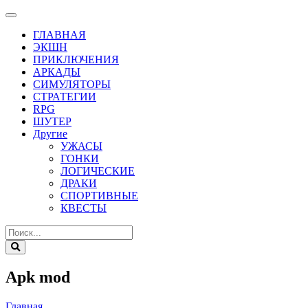
ГЛАВНАЯ
ЭКШН
ПРИКЛЮЧЕНИЯ
АРКАДЫ
СИМУЛЯТОРЫ
СТРАТЕГИИ
RPG
ШУТЕР
Другие
УЖАСЫ
ГОНКИ
ЛОГИЧЕСКИЕ
ДРАКИ
СПОРТИВНЫЕ
КВЕСТЫ
Apk mod
Главная