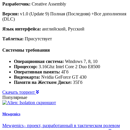
Разработчик:
Creative Assembly
Версия:
v1.0 (Update 9) Полная (Последняя) +Все дополнения
(DLC)
Язык интерфейса:
английский, Русский
Таблетка:
Присутствует
Системны требования
Операционная система:
Windows 7, 8, 10
Процессор:
3.16Ghz Intel Core 2 Duo E8500
Оперативная память:
4Гб
Видеокарта:
Nvidia GeForce GT 430
Памяти на Жестком Диске:
35Гб
Скачать торрент
Популярные
Mewgenics
Mewgenics– проект, разработанный в тактическом ролевом