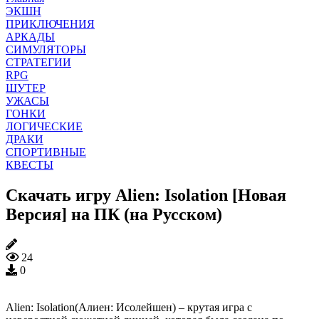
ЭКШН
ПРИКЛЮЧЕНИЯ
АРКАДЫ
СИМУЛЯТОРЫ
СТРАТЕГИИ
RPG
ШУТЕР
УЖАСЫ
ГОНКИ
ЛОГИЧЕСКИЕ
ДРАКИ
СПОРТИВНЫЕ
КВЕСТЫ
Скачать игру Alien: Isolation [Новая
Версия] на ПК (на Русском)
24
0
Alien: Isolation(Алиен: Исолейшен) – крутая игра с