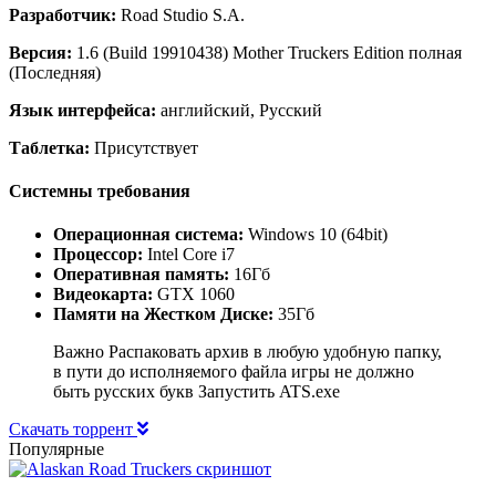
Разработчик:
Road Studio S.A.
Версия:
1.6 (Build 19910438) Mother Truckers Edition полная
(Последняя)
Язык интерфейса:
английский, Русский
Таблетка:
Присутствует
Системны требования
Операционная система:
Windows 10 (64bit)
Процессор:
Intel Core i7
Оперативная память:
16Гб
Видеокарта:
GTX 1060
Памяти на Жестком Диске:
35Гб
Важно Распаковать архив в любую удобную папку,
в пути до исполняемого файла игры не должно
быть русских букв Запустить ATS.exe
Скачать торрент
Популярные