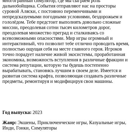
многогранный симулятор, где мы сыграем роль
дальнобойщика. События отправляют нас на просторы
суровой Аляски, с постоянно переменчивыми и
непредсказуемыми погодными условиями, бездорожьем и
гололёдом. Тебе предстоит выполнять довольно сложные
миссии, преодолевая сотни тысяч километров дорог,
преодолевая множество преград и сталкиваясь со
всевозможными опасностями. Мир игры огромный и
интерактивный, что позволит тебе отлично проводить время,
полностью ощущая себя на месте главного героя. Игроков
точно порадует наличие живой экосистемы, проработанная
экономика, возможность вступления в различные фракции и
система репутации, которую ты будешь постепенно
вырабатывать, становясь лучшим в своем деле. Имеется и
развитая система крафта, позволяющая создавать различные
предметы, ремонтируя и модифицируя свои машины.
Год выпуска:
2023
Жанр:
Экшены, Приключенческие игры, Казуальные игры,
Инди, Гонки, Симуляторы