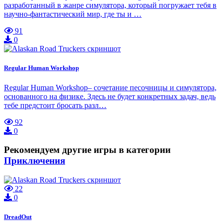
разработанный в жанре симулятора, который погружает тебя в
научно-фантастический мир, где ты и …
91
0
Regular Human Workshop
Regular Human Workshop– сочетание песочницы и симулятора,
основанного на физике. Здесь не будет конкретных задач, ведь
тебе предстоит бросать разл…
92
0
Рекомендуем другие игры в категории
Приключения
22
0
DreadOut