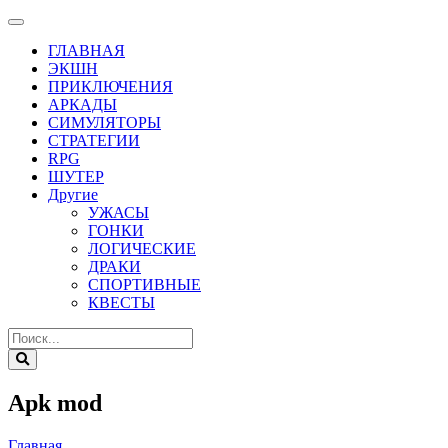
ГЛАВНАЯ
ЭКШН
ПРИКЛЮЧЕНИЯ
АРКАДЫ
СИМУЛЯТОРЫ
СТРАТЕГИИ
RPG
ШУТЕР
Другие
УЖАСЫ
ГОНКИ
ЛОГИЧЕСКИЕ
ДРАКИ
СПОРТИВНЫЕ
КВЕСТЫ
Apk mod
Главная